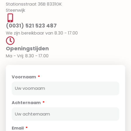
Stationsstraat 36B 8331GK
Steenwijk
(0031) 521 523 487
We zijn bereikbaar van 8.30 - 17.00
Openingstijden
Ma - Vrij: 8.30 - 17.00
Voornaam
Achternaam
Email