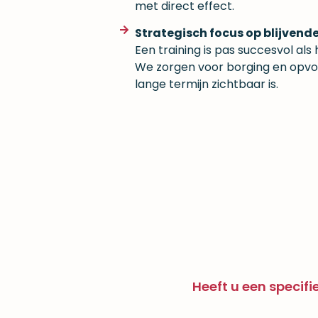
met direct effect.
Strategisch focus op blijven
Een training is pas succesvol als
We zorgen voor borging en opvol
lange termijn zichtbaar is.
Heeft u een specif