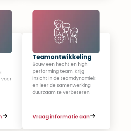
Teamontwikkeling​
Bouw een hecht en high-
performing team. Krijg
s.
inzicht in de teamdynamiek
s voor
en leer de samenwerking
duurzaam te verbeteren.
n
Vraag informatie aan