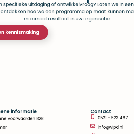
n specifieke uitdaging of ontwikkelvraag? Laten we in een v
 ontdekken hoe we een programma op maat kunnen ma
maximaal resultaat in uw organisatie.
en kennismaking
ene informatie
Contact
0521 - 523 487
ne voorwaarden B2B
imer
info@vipd.nl