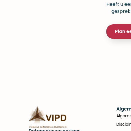
Heeft u ee
gesprek
Plan e
Algem
Algeme
Discla
Datagedreven partner