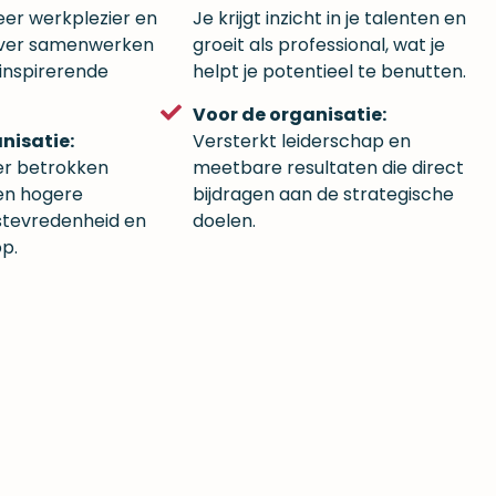
eer werkplezier en
Je krijgt inzicht in je talenten en
iever samenwerken
groeit als professional, wat je
, inspirerende
helpt je potentieel te benutten.
Voor de organisatie:
nisatie:
Versterkt leiderschap en
er betrokken
meetbare resultaten die direct
en hogere
bijdragen aan de strategische
tevredenheid en
doelen.
p.