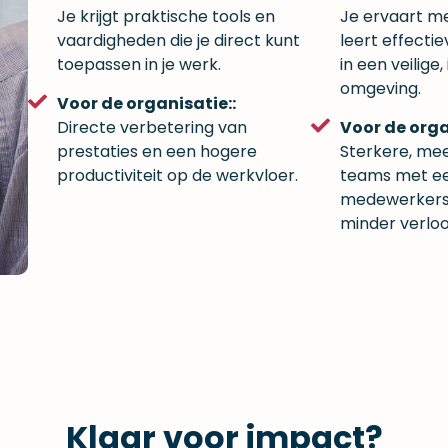
Je krijgt praktische tools en
Je ervaart m
vaardigheden die je direct kunt
leert effect
toepassen in je werk.
in een veilige
omgeving.
Voor de organisatie::
Directe verbetering van
Voor de orga
prestaties en een hogere
Sterkere, me
productiviteit op de werkvloer.
teams met e
medewerkers
minder verloo
Klaar voor impact?​