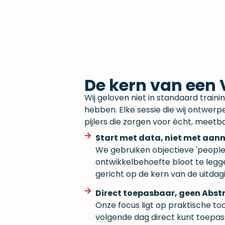
De kern van een V
Wij geloven niet in standaard train
hebben. Elke sessie die wij ontwer
pijlers die zorgen voor écht, meetba
Start met data, niet met aa
We gebruiken objectieve 'people
ontwikkelbehoefte bloot te leggen
gericht op de kern van de uitdag
Direct toepasbaar, geen Abstr
Onze focus ligt op praktische to
volgende dag direct kunt toepass