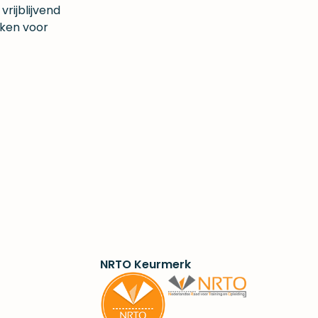
rijblijvend
ken voor
NRTO Keurmerk