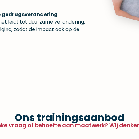
de gedragsverandering
 het leidt tot duurzame verandering.
ging, zodat de impact ook op de
Ons trainingsaanbod​
ieke vraag of behoefte aan maatwerk? Wij denk