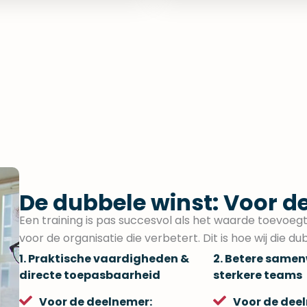
De dubbele winst: Voor d
Een training is pas succesvol als het waarde toevoeg
voor de organisatie die verbetert. Dit is hoe wij die du
1. Praktische vaardigheden &
2. Betere same
directe toepasbaarheid
sterkere teams
Voor de deelnemer:
Voor de dee