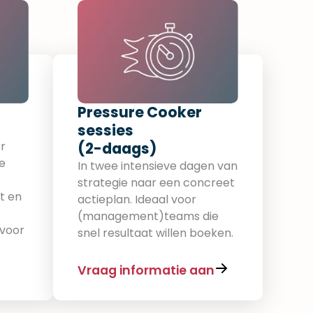
Pressure Cooker
sessies
(2-daags)​
r
ke
In twee intensieve dagen van
strategie naar een concreet
t en
actieplan. Ideaal voor
(management)teams die
 voor
snel resultaat willen boeken.
Vraag informatie aan