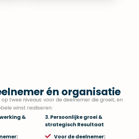
eelnemer én organisatie
t op twee niveaus: voor de deelnemer die groeit, en
bbele winst realiseren:
nwerking &
3. Persoonlijke groei &
strategisch Resultaat
lnemer:
Voor de deelnemer: