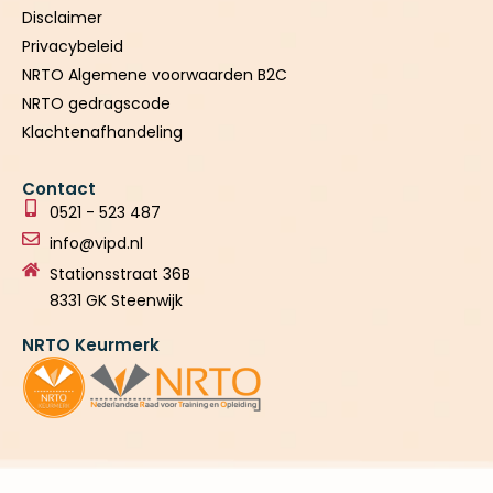
Disclaimer
Privacybeleid
NRTO Algemene voorwaarden B2C
NRTO gedragscode
Klachtenafhandeling
Contact
0521 - 523 487
info@vipd.nl
Stationsstraat 36B
8331 GK Steenwijk
NRTO Keurmerk