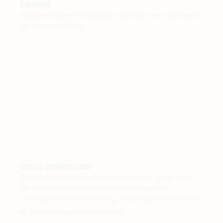
teams​
We identificeren verborgen talenten en verbeteren
de samenwerking.
Onze methode
Wij bieden maatwerk voor duurzame groei door
de unieke combinatie van technologie en
mensgerichte ontwikkeling. Onze expertise omvat:
Leiderschapsontwikkeling