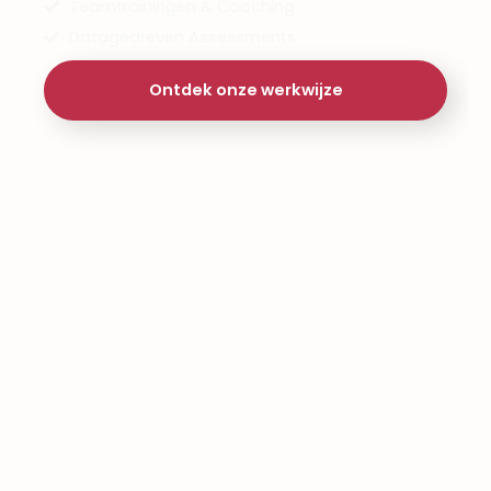
Teamtrainingen & Coaching
Datagedreven Assessments
Ontdek onze werkwijze