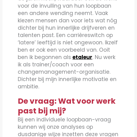
voor de invulling van hun loopbaan
een andere wending neemt. Vaak
kiezen mensen dan voor iets wat nóg
dichter bij hun innerlijke drijfveren en
talenten past. Een carrièreswitch op
‘latere’ leeftijd is niet ongewoon. Ikzelf
ben er ook een voorbeeld van. Ooit
ben ik begonnen als
etaleur
. Nu werk
ik als trainer/coach voor een
changemanagement-organisatie.
Dichter bij mijn innerlijke motivatie en
ambitie.
De vraag: Wat voor werk
past bij mij?
Bij een individuele loopbaan-vraag
kunnen wij onze analyses op
dusdanige wijze inzetten deze vragen