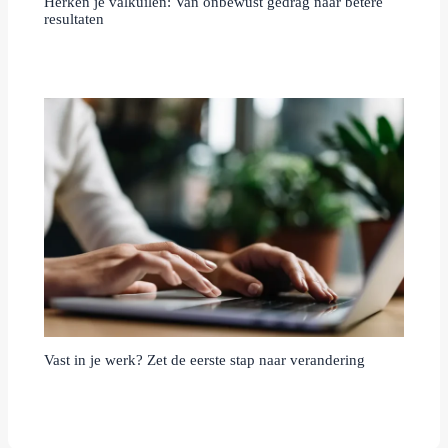
Herken je valkuilen: Van onbewust gedrag naar betere
resultaten
Vast in je werk? Zet de eerste stap naar verandering